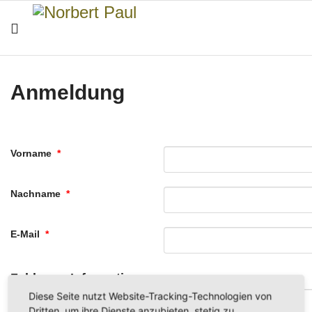
Anmeldung
Vorname
*
Nachname
*
E-Mail
*
Zahlungs-Information
Diese Seite nutzt Website-Tracking-Technologien von
Betrag
Dritten, um ihre Dienste anzubieten, stetig zu