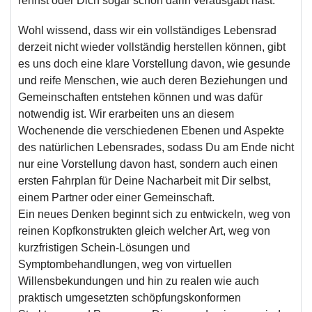
rennst oder Dich sogar schon darin verausgabt hast.
Wohl wissend, dass wir ein vollständiges Lebensrad
derzeit nicht wieder vollständig herstellen können, gibt
es uns doch eine klare Vorstellung davon, wie gesunde
und reife Menschen, wie auch deren Beziehungen und
Gemeinschaften entstehen können und was dafür
notwendig ist. Wir erarbeiten uns an diesem
Wochenende die verschiedenen Ebenen und Aspekte
des natürlichen Lebensrades, sodass Du am Ende nicht
nur eine Vorstellung davon hast, sondern auch einen
ersten Fahrplan für Deine Nacharbeit mit Dir selbst,
einem Partner oder einer Gemeinschaft.
Ein neues Denken beginnt sich zu entwickeln, weg von
reinen Kopfkonstrukten gleich welcher Art, weg von
kurzfristigen Schein-Lösungen und
Symptombehandlungen, weg von virtuellen
Willensbekundungen und hin zu realen wie auch
praktisch umgesetzten schöpfungskonformen