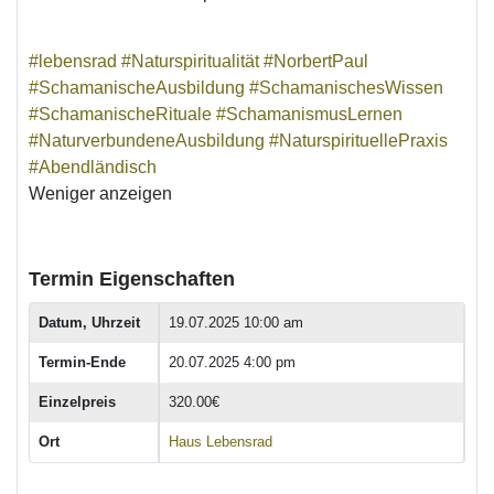
#lebensrad
#Naturspiritualität
#NorbertPaul
#SchamanischeAusbildung
#SchamanischesWissen
#SchamanischeRituale
#SchamanismusLernen
#NaturverbundeneAusbildung
#NaturspirituellePraxis
#Abendländisch
Weniger anzeigen
Termin Eigenschaften
Datum, Uhrzeit
19.07.2025 10:00 am
Termin-Ende
20.07.2025 4:00 pm
Einzelpreis
320.00€
Ort
Haus Lebensrad