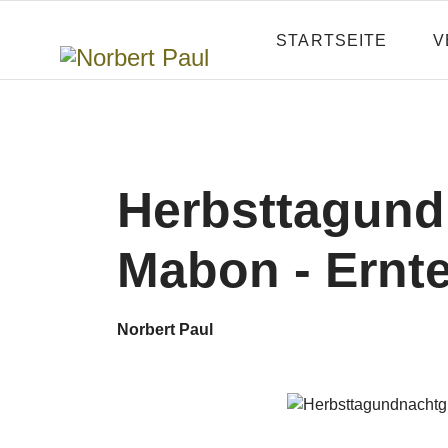
STARTSEITE
V
Herbsttagund
Mabon - Ernt
Norbert Paul