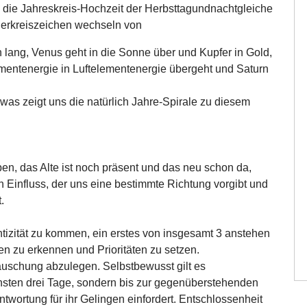
,
die Jahreskreis-Hochzeit der Herbsttagundnachtgleiche
Tierkreiszeichen wechseln von
 lang, Venus geht in die Sonne über und Kupfer in Gold,
entenergie in Luftelementenergie übergeht und Saturn
was zeigt uns die natürlich Jahre-Spirale zu diesem
eben, das Alte ist noch präsent und das neu schon da,
n Einfluss, der uns eine bestimmte Richtung vorgibt und
.
ntizität zu kommen, ein erstes von insgesamt 3 anstehen
en zu erkennen und Prioritäten zu setzen.
äuschung abzulegen. Selbstbewusst gilt es
hsten drei Tage, sondern bis zur gegenüberstehenden
twortung für ihr Gelingen einfordert. Entschlossenheit