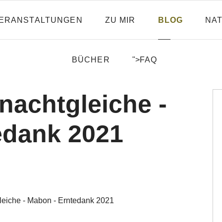
ERANSTALTUNGEN
ZU MIR
BLOG
NA
BÜCHER
">
FAQ
nachtgleiche -
edank 2021