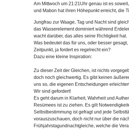
Am Mittwoch um 21:21Uhr genau ist es soweit
und Mabon hat ihren Höhepunkt erreicht, die 
Jungfrau zur Waage, Tag und Nacht sind gleich
das Wasserelement dominiert während Erdelem
wacht darüber, das alles seine Richtigkeit hat.
Was bedeutet das für uns, oder besser gesagt, 
Zeitpunkt, ja fordert es regelrecht ein?
Dazu eine kleine Inspiration:
Zu dieser Zeit der Gleichen, ist nichts vorgeg
doch noch gleichwertig. Es gibt keinen äußere
uns so, die eigenen Entscheidungen erleichtert
Wir sind gefordert!
Es geht darum in Klarheit, Wahrheit und Authe
Resümees ist zu ziehen. Es gilt Notwendigkeit
Selbstbestimmung ist gefragt und jede Selbstt
vorauszuschauen, doch nicht nur über die näc
Frühjahrstagundnachtgleiche, welche die Veran