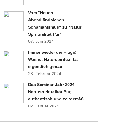
Vom "Neuen
Abendländsichen
Schamanismus" zu "Natur
Spiritualität Pur"
07. Juni 2024
Immer wieder die Frage:
Was ist Naturspiritualität
eigentlich genau
23. Februar 2024
Das Seminar-Jahr 2024,
Naturspiritualität Pur,
authentisch und zeitgemäß
02. Januar 2024