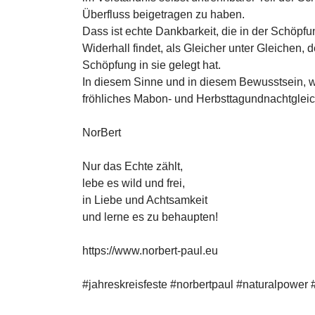
Überfluss beigetragen zu haben.
Dass ist echte Dankbarkeit, die in der Schöp
Widerhall findet, als Gleicher unter Gleichen,
Schöpfung in sie gelegt hat.
In diesem Sinne und in diesem Bewusstsein, w
fröhliches Mabon- und Herbsttagundnachtgleiche-
NorBert
Nur das Echte zählt,
lebe es wild und frei,
in Liebe und Achtsamkeit
und lerne es zu behaupten!
https://www.norbert-paul.eu
#jahreskreisfeste #norbertpaul #naturalpower 