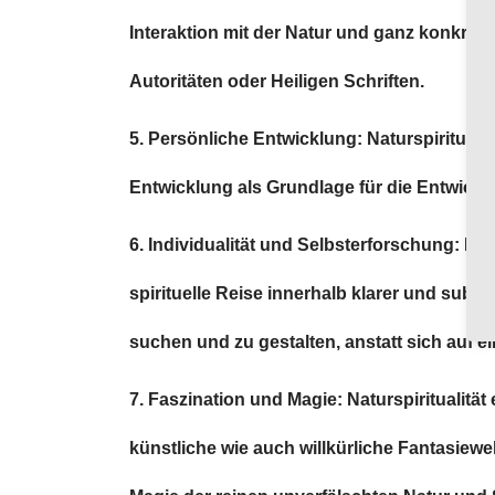
Interaktion mit der Natur und ganz konkrete
Autoritäten oder Heiligen Schriften.
5. Persönliche Entwicklung: Naturspiritual
Entwicklung als Grundlage für die Entwickl
6. Individualität und Selbsterforschung: Nat
spirituelle Reise innerhalb klarer und subs
suchen und zu gestalten, anstatt sich auf 
7. Faszination und Magie: Naturspiritualit
künstliche wie auch willkürliche Fantasiewe