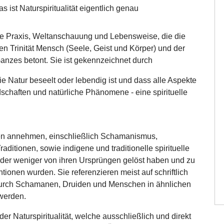
uelle Praxis, Weltanschauung und Lebensweise, die die
en Trinität Mensch (Seele, Geist und Körper) und der
anzes betont. Sie ist gekennzeichnet durch
ie Natur beseelt oder lebendig ist und dass alle Aspekte
ndschaften und natürliche Phänomene - eine spirituelle
rmen annehmen, einschließlich Schamanismus,
itionen, sowie indigene und traditionelle spirituelle
oder weniger von ihren Ursprüngen gelöst haben und zu
tionen wurden. Sie referenzieren meist auf schriftlich
 durch Schamanen, Druiden und Menschen in ähnlichen
werden.
 Naturspiritualität, welche ausschließlich und direkt