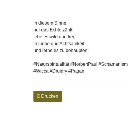
In diesem Sinne,
nur das Echte zählt,
lebe es wild und frei,
in Liebe und Achtsamkeit
und lerne es zu behaupten!
#Naturspiritualität #NorbertPaul #Schamanis
#Wicca #Druidry #Pagan
Drucken