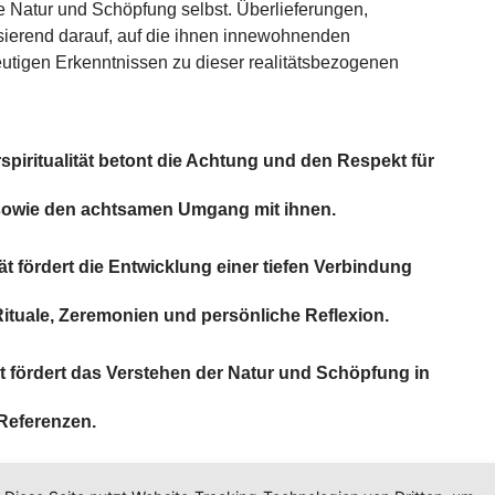
ie Natur und Schöpfung selbst. Überlieferungen,
sierend darauf, auf die ihnen innewohnenden
tigen Erkenntnissen zu dieser realitätsbezogenen
spiritualität betont die Achtung und den Respekt für
r sowie den achtsamen Umgang mit ihnen.
tät fördert die Entwicklung einer tiefen Verbindung
 Rituale, Zeremonien und persönliche Reflexion.
ät fördert das Verstehen der Natur und Schöpfung in
 Referenzen.
etont die spirituelle Erfahrung durch direkte