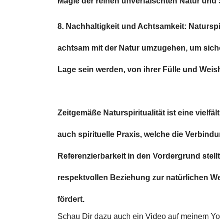
Magie der reinen unverfälschten Natur und
8. Nachhaltigkeit und Achtsamkeit: Naturspi
achtsam mit der Natur umzugehen, um siche
Lage sein werden, von ihrer Fülle und Weishe
Zeitgemäße Naturspiritualität ist eine viel
auch spirituelle Praxis, welche die Verbin
Referenzierbarkeit in den Vordergrund stell
respektvollen Beziehung zur natürlichen W
fördert.
Schau Dir dazu auch ein Video auf meinem Y