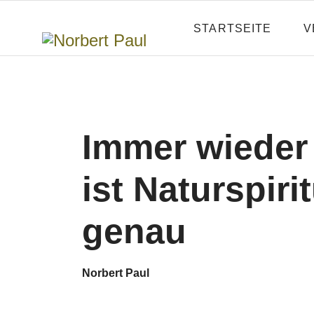
STARTSEITE
V
Immer wieder
ist Naturspirit
genau
Norbert Paul