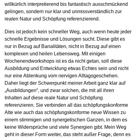
willkürlich interpretierend bis fantastisch ausschmückend
gelingen, sondern nur klar und unmissverständlich zur
realen Natur und Schöpfung referenzierend.
Dies ist jedoch kein schneller Weg, auch wenn heute jeder
schnelle Ergebnisse und Lösungen sucht. Diese gibt es
nur in Bezug auf Banalitäten, nicht in Bezug auf einen
komplexen und heilen Lebensweg. Mit einigen
Wochenendworkshops ist es da nicht getan, soll diese
Ausbildung und Entwicklung etwas Echtes sein und nicht
nur eine Ablenkung vom nervigen Alltagsgeschehen.
Daher liegt der Schwerpunkt meiner Arbeit ganz klar auf
„Ausbildungen“, und zwar solchen, die mit all ihren
Inhalten auf diese reale Natur und Schöpfung
referenzieren. Sie verbinden all das schöpfungskonforme
Alte wie auch das schöpfungskonforme neue Wissen zu
einem stimmigen und synergetischen Ganzen, in dem es
keine Widersprüche und viele Synergien gibt. Mein Weg
geht in dieser Form weiter, das steht außer Frage, denn es