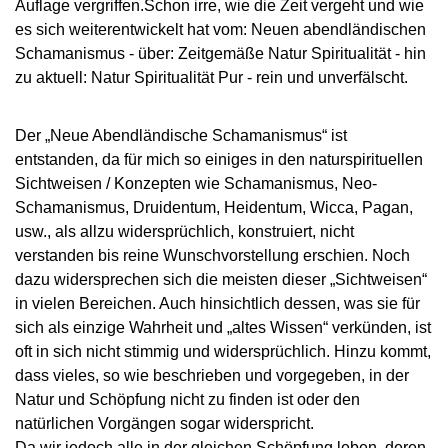
Auflage vergriffen.Schon irre, wie die Zeit vergeht und wie
es sich weiterentwickelt hat vom: Neuen abendländischen
Schamanismus - über: Zeitgemäße Natur Spiritualität - hin
zu aktuell: Natur Spiritualität Pur - rein und unverfälscht.
Der „Neue Abendländische Schamanismus“ ist
entstanden, da für mich so einiges in den naturspirituellen
Sichtweisen / Konzepten wie Schamanismus, Neo-
Schamanismus, Druidentum, Heidentum, Wicca, Pagan,
usw., als allzu widersprüchlich, konstruiert, nicht
verstanden bis reine Wunschvorstellung erschien. Noch
dazu widersprechen sich die meisten dieser „Sichtweisen“
in vielen Bereichen. Auch hinsichtlich dessen, was sie für
sich als einzige Wahrheit und „altes Wissen“ verkünden, ist
oft in sich nicht stimmig und widersprüchlich. Hinzu kommt,
dass vieles, so wie beschrieben und vorgegeben, in der
Natur und Schöpfung nicht zu finden ist oder den
natürlichen Vorgängen sogar widerspricht.
Da wir jedoch alle in der gleichen Schöpfung leben, deren