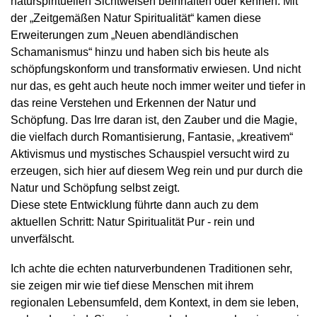
naturspirituellen Sichtweisen beinhalten oder kennen. Mit
der „Zeitgemäßen Natur Spiritualität“ kamen diese
Erweiterungen zum „Neuen abendländischen
Schamanismus“ hinzu und haben sich bis heute als
schöpfungskonform und transformativ erwiesen. Und nicht
nur das, es geht auch heute noch immer weiter und tiefer in
das reine Verstehen und Erkennen der Natur und
Schöpfung. Das Irre daran ist, den Zauber und die Magie,
die vielfach durch Romantisierung, Fantasie, „kreativem“
Aktivismus und mystisches Schauspiel versucht wird zu
erzeugen, sich hier auf diesem Weg rein und pur durch die
Natur und Schöpfung selbst zeigt.
Diese stete Entwicklung führte dann auch zu dem
aktuellen Schritt: Natur Spiritualität Pur - rein und
unverfälscht.
Ich achte die echten naturverbundenen Traditionen sehr,
sie zeigen mir wie tief diese Menschen mit ihrem
regionalen Lebensumfeld, dem Kontext, in dem sie leben,